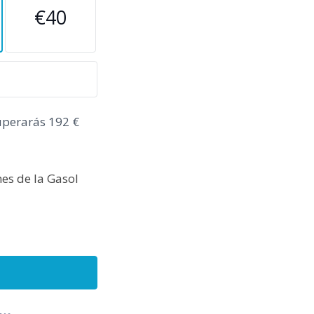
€40
uperarás 192 €
es de la Gasol