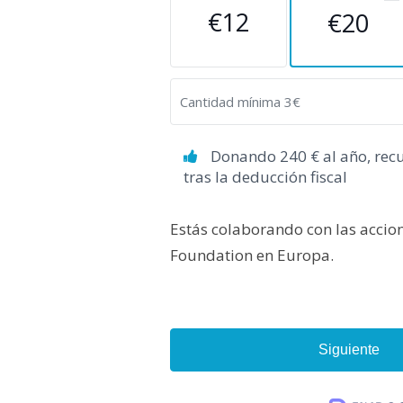
€12
€20
Donando 240 € al año, rec
tras la deducción fiscal
Estás colaborando con las accion
Foundation en Europa.