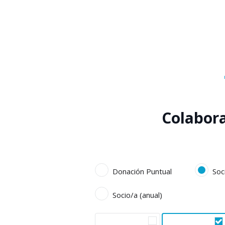
Colabor
Donación Puntual
Soc
Socio/a (anual)