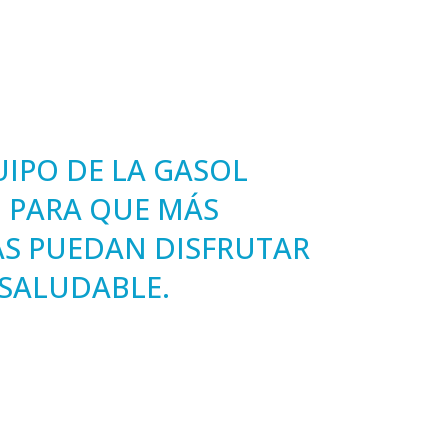
UIPO DE LA GASOL
 PARA QUE MÁS
AS PUEDAN DISFRUTAR
 SALUDABLE.