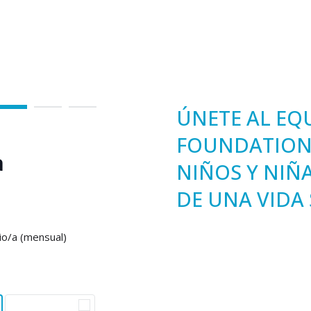
Step 1 of 3
ÚNETE AL EQ
FOUNDATION
a
NIÑOS Y NIÑ
DE UNA VIDA
io/a (mensual)